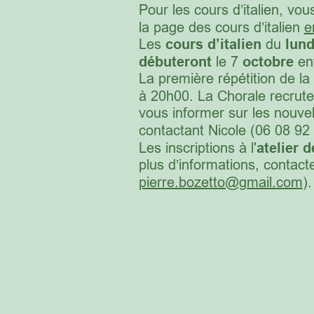
Pour les cours d’italien, vo
la page des cours d’italien 
e
Les 
cours d’italien
 du 
lund
débuteront 
le 7
 octobre
 en
La première répétition de la 
à 20h00. La Chorale recrute
vous informer sur les nouve
contactant Nicole (06 08 92
Les inscriptions à l'
atelier 
plus d’informations, contact
pierre.bozetto@gmail.com
).