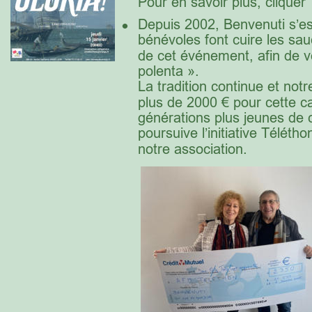
Pour en savoir plus, cliquer 
•
Depuis 2002, Benvenuti s’est
bénévoles font cuire les sauc
de cet événement, afin de v
polenta ». 
La tradition continue et not
plus de 2000 € pour cette 
générations plus jeunes de 
poursuive l’initiative Téléth
notre association.