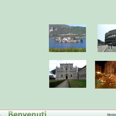
Mentio