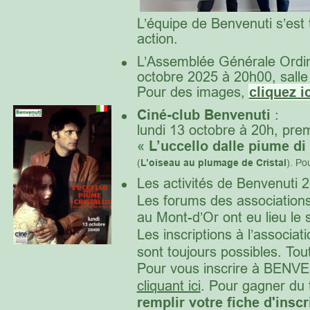
L’équipe de Benvenuti s’est
action.
•
L’Assemblée Générale Ordin
octobre 2025 à 20h00, salle 
Pour des images,
cliquez ic
•
Ciné-club Benvenut
i
 :
lundi 13 octobre à 20h, prem
« 
L’uccello dalle piume di 
(
L’oiseau au plumage de Cristal
). Po
•
Les activités de Benvenuti
Les forums des associations
au Mont-d’Or ont eu lieu l
Les inscriptions à l’associa
sont toujours possibles. Tout
Pour vous inscrire à BENVENU
cliquant ici
. Pour gagner du 
remplir votre fiche d'inscr